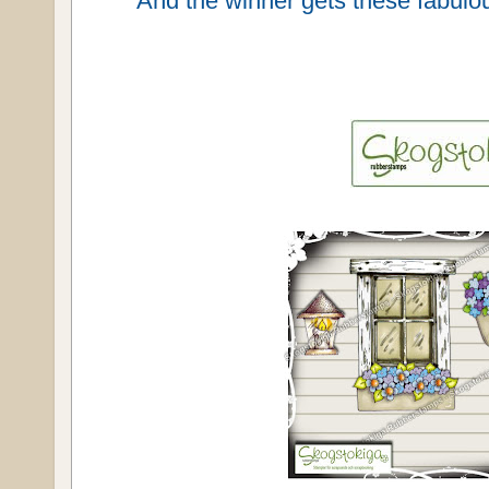
And the winner gets these fabul