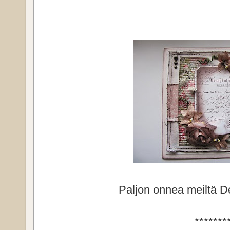
Paljon onnea meiltä Des
*******