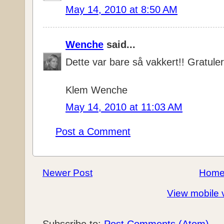
May 14, 2010 at 8:50 AM
Wenche
said...
Dette var bare så vakkert!! Gratule
Klem Wenche
May 14, 2010 at 11:03 AM
Post a Comment
Newer Post
Hom
View mobile 
Subscribe to:
Post Comments (Atom)