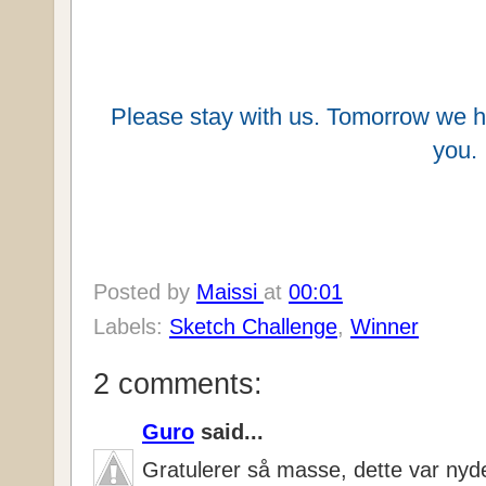
Please stay with us. Tomorrow we h
you.
Posted by
Maissi
at
00:01
Labels:
Sketch Challenge
,
Winner
2 comments:
Guro
said...
Gratulerer så masse, dette var nyde