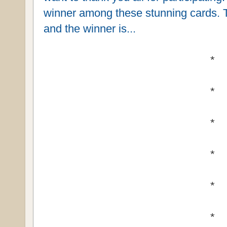
winner among these stunning cards. 
and the winner is...
*
*
*
*
*
*