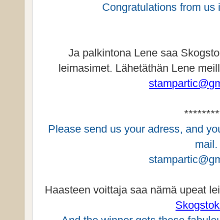
Congratulations from us 
Ja palkintona Lene saa Skogsto
leimasimet. Lähetäthän Lene meil
stampartic@gm
********
Please send us your adress, and you 
mail.
stampartic@gm
Haasteen voittaja saa nämä upeat le
Skogstok