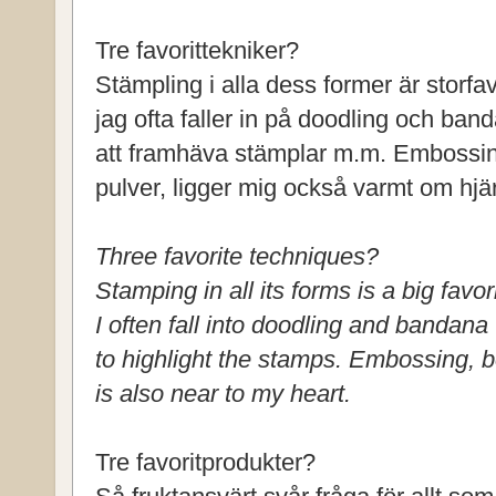
Tre favorittekniker?
Stämpling i alla dess former är storfa
jag ofta faller in på doodling och ban
att framhäva stämplar m.m. Embossing
pulver, ligger mig också varmt om hjär
Three favorite techniques?
Stamping in all its forms is a big favo
I often fall into doodling and bandana
to highlight the stamps. Embossing, b
is also near to my heart.
Tre favoritprodukter?