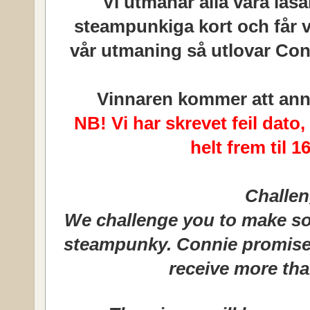
Vi utmanar alla våra läsa
steampunkiga kort och får vi 
vår utmaning så utlovar Conn
Vinnaren kommer att ann
NB! Vi har skrevet feil dato
helt frem til 1
Challen
We challenge you to make so
steampunky.
Connie promises 
receive more tha