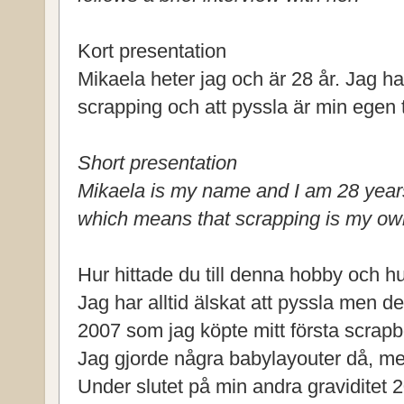
Kort presentation
Mikaela heter jag och är 28 år. Jag ha
scrapping och att pyssla är min egen t
Short presentation
Mikaela is my name and I am 28 years 
which means that scrapping is my own
Hur hittade du till denna hobby och hu
Jag har alltid älskat att pyssla men de
2007 som jag köpte mitt första scrap
Jag gjorde några babylayouter då, me
Under slutet på min andra graviditet 