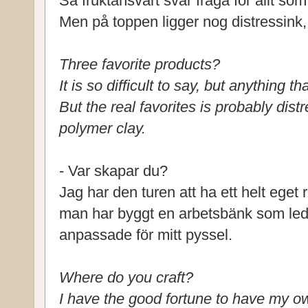
Så fruktansvärt svår fråga för allt so
Men på toppen ligger nog distressink,
Three favorite products?
It is so difficult to say, but anything t
But the real favorites is probably dist
polymer clay.
- Var skapar du?
Jag har den turen att ha ett helt eget
man har byggt en arbetsbänk som lede
anpassade för mitt pyssel.
Where do you craft?
I have the good fortune to have my o