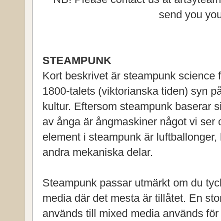
send you you
STEAMPUNK
Kort beskrivet är steampunk science f
1800-talets (viktorianska tiden) syn p
kultur. Eftersom steampunk baserar s
av ånga är ångmaskiner något vi ser 
element i steampunk är luftballonger, 
andra mekaniska delar.
Steampunk passar utmärkt om du tyc
media där det mesta är tillåtet. En st
används till mixed media används för 