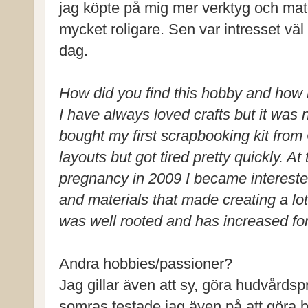
jag köpte på mig mer verktyg och mat
mycket roligare. Sen var intresset väl 
dag.
How did you find this hobby and how 
I have always loved crafts but it was 
bought my first scrapbooking kit from
layouts but got tired pretty quickly. A
pregnancy in 2009 I became interest
and materials that made creating a lot
was well rooted and has increased for
Andra hobbies/passioner?
Jag gillar även att sy, göra hudvårdsp
somras testade jag även på att göra b