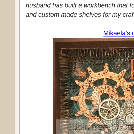
husband has built a workbench that f
and custom made shelves for my craft
Mikaela's 