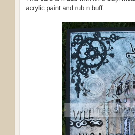
acrylic paint and rub n buff.