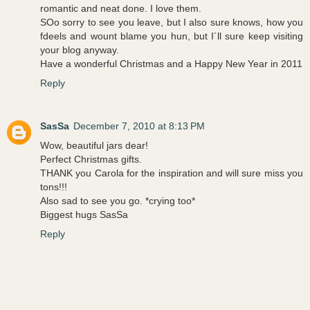
romantic and neat done. I love them.
SOo sorry to see you leave, but I also sure knows, how you
fdeels and wount blame you hun, but I´ll sure keep visiting
your blog anyway.
Have a wonderful Christmas and a Happy New Year in 2011
Reply
SasSa
December 7, 2010 at 8:13 PM
Wow, beautiful jars dear!
Perfect Christmas gifts.
THANK you Carola for the inspiration and will sure miss you
tons!!!
Also sad to see you go. *crying too*
Biggest hugs SasSa
Reply