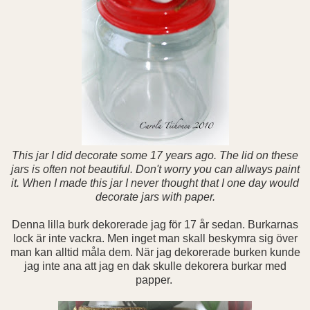
This jar I did decorate some 17 years ago. The lid on these
jars is often not beautiful. Don't worry you can allways paint
it. When I made this jar I never thought that I one day would
decorate jars with paper.
Denna lilla burk dekorerade jag för 17 år sedan. Burkarnas
lock är inte vackra. Men inget man skall beskymra sig över
man kan alltid måla dem. När jag dekorerade burken kunde
jag inte ana att jag en dak skulle dekorera burkar med
papper.