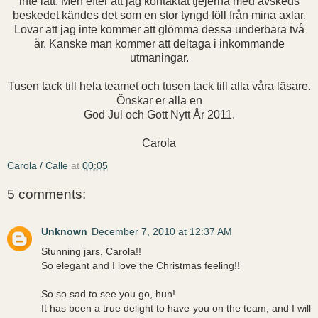
inte lätt. Men efter att jag kontaktat tjejerna med avskeds
beskedet kändes det som en stor tyngd föll från mina axlar.
Lovar att jag inte kommer att glömma dessa underbara två
år. Kanske man kommer att deltaga i inkommande
utmaningar.
Tusen tack till hela teamet och tusen tack till alla våra läsare.
Önskar er alla en
God Jul och Gott Nytt År 2011.
Carola
Carola / Calle
at
00:05
5 comments:
Unknown
December 7, 2010 at 12:37 AM
Stunning jars, Carola!!
So elegant and I love the Christmas feeling!!
So so sad to see you go, hun!
It has been a true delight to have you on the team, and I will