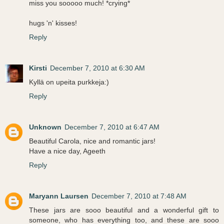
miss you sooooo much! *crying*
hugs 'n' kisses!
Reply
Kirsti
December 7, 2010 at 6:30 AM
Kyllä on upeita purkkeja:)
Reply
Unknown
December 7, 2010 at 6:47 AM
Beautiful Carola, nice and romantic jars!
Have a nice day, Ageeth
Reply
Maryann Laursen
December 7, 2010 at 7:48 AM
These jars are sooo beautiful and a wonderful gift to
someone, who has everything too, and these are sooo