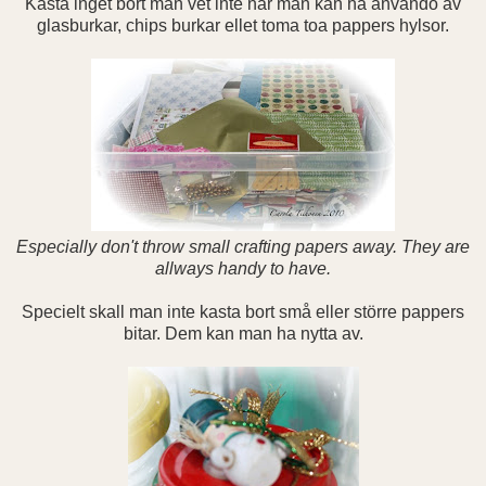
Kasta inget bort man vet inte när man kan ha användo av
glasburkar, chips burkar ellet toma toa pappers hylsor.
Especially don't throw small crafting papers away. They are
allways handy to have.
Specielt skall man inte kasta bort små eller större pappers
bitar. Dem kan man ha nytta av.